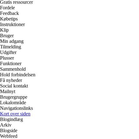
Gratis ressourcer
Fordele
Feedback
Købetips
Instruktioner
Klip
Bruger
Min adgang
Tilmelding
Udgifter
Plusser
Funktioner
Sammenhold
Hold forbindelsen
Få nyheder
Social kontakt
Mailnyt
Brugergruppe
Lokalområde
Navigationslinks
Kort over siden
Blogindlæg
Arkiv
Blogside
Webfeed