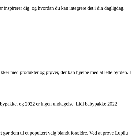
er inspirerer dig, og hvordan du kan integrere det i din dagligdag.
ker med produkter og prøver, der kan hjælpe med at lette byrden. I
 babypakke, og 2022 er ingen undtagelse. Lidl babypakke 2022
et gør dem til et populært valg blandt forældre. Ved at prøve Lupilu