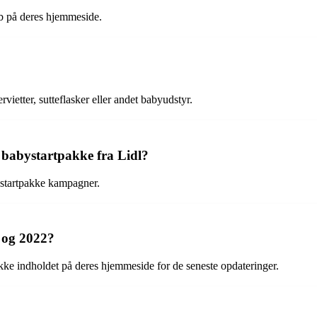
ub på deres hjemmeside.
ietter, sutteflasker eller andet babyudstyr.
s babystartpakke fra Lidl?
ystartpakke kampagner.
 og 2022?
ekke indholdet på deres hjemmeside for de seneste opdateringer.