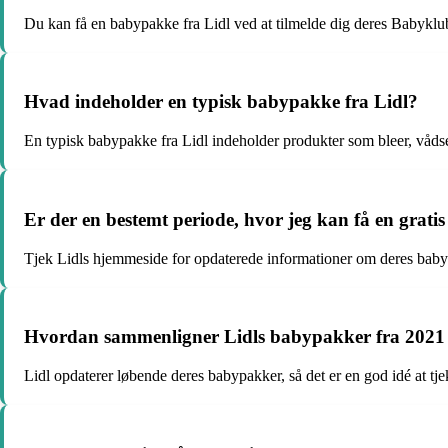
Du kan få en babypakke fra Lidl ved at tilmelde dig deres Babykl
Hvad indeholder en typisk babypakke fra Lidl?
En typisk babypakke fra Lidl indeholder produkter som bleer, vådserv
Er der en bestemt periode, hvor jeg kan få en grati
Tjek Lidls hjemmeside for opdaterede informationer om deres bab
Hvordan sammenligner Lidls babypakker fra 2021
Lidl opdaterer løbende deres babypakker, så det er en god idé at tj