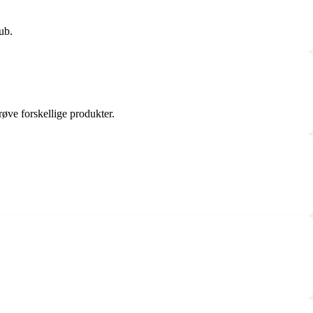
ub.
øve forskellige produkter.