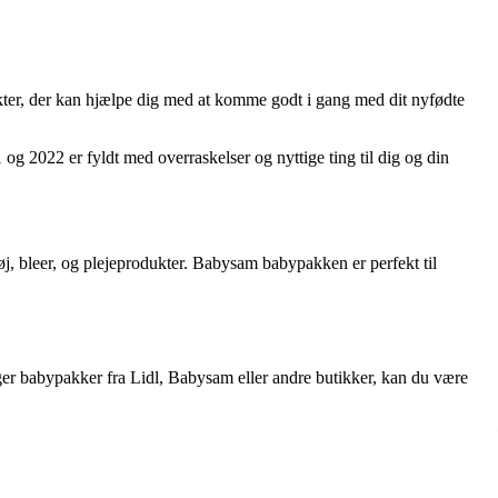
ter, der kan hjælpe dig med at komme godt i gang med dit nyfødte
 og 2022 er fyldt med overraskelser og nyttige ting til dig og din
j, bleer, og plejeprodukter. Babysam babypakken er perfekt til
lger babypakker fra Lidl, Babysam eller andre butikker, kan du være