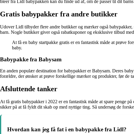
bleer fra Lidl babypakken kan du finde ud af, om de passer til dit barn
Gratis babypakker fra andre butikker
Udover Lidl tilbyder flere andre butikker og mærker også babypakker,
barn. Nogle butikker giver også rabatkuponer og eksklusive tilbud med
At få en baby startpakke gratis er en fantastisk måde at prøve fo
baby.
Babypakke fra Babysam
En anden populær destination for babypakker er Babysam. Deres babypak
forældre, der ønsker at prøve forskellige mærker og produkter, før de t
Afsluttende tanker
At få gratis babypakker i 2022 er en fantastisk måde at spare penge på
sikker på at få fyldt dit skab op med nyttige ting. Så undersøg de forske
Hvordan kan jeg få fat i en babypakke fra Lidl?