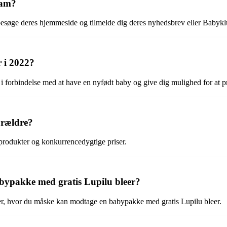
sam?
esøge deres hjemmeside og tilmelde dig deres nyhedsbrev eller Babykl
 i 2022?
i forbindelse med at have en nyfødt baby og give dig mulighed for at pr
orældre?
 produkter og konkurrencedygtige priser.
abypakke med gratis Lupilu bleer?
r, hvor du måske kan modtage en babypakke med gratis Lupilu bleer.