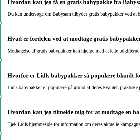
Hvordan kan jeg få en gratis babypakke fra Baby
Du kan undersøge om Babysam tilbyder gratis babypakker ved at b
Hvad er fordelen ved at modtage gratis babypakker
Modtagelse af gratis babypakker kan hjælpe med at lette udgifterne 
Hvorfor er Lidls babypakker så populære blandt f
Lidls babypakker er populære på grund af deres kvalitet, praktiske
Hvordan kan jeg tilmelde mig for at modtage en b
Tjek Lidls hjemmeside for information om deres aktuelle kampagne