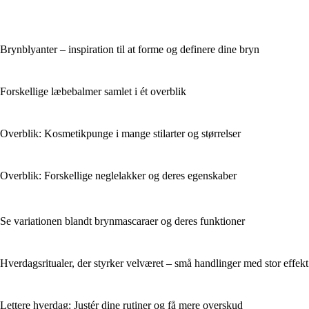
Brynblyanter – inspiration til at forme og definere dine bryn
Forskellige læbebalmer samlet i ét overblik
Overblik: Kosmetikpunge i mange stilarter og størrelser
Overblik: Forskellige neglelakker og deres egenskaber
Se variationen blandt brynmascaraer og deres funktioner
Hverdagsritualer, der styrker velværet – små handlinger med stor effekt
Lettere hverdag: Justér dine rutiner og få mere overskud