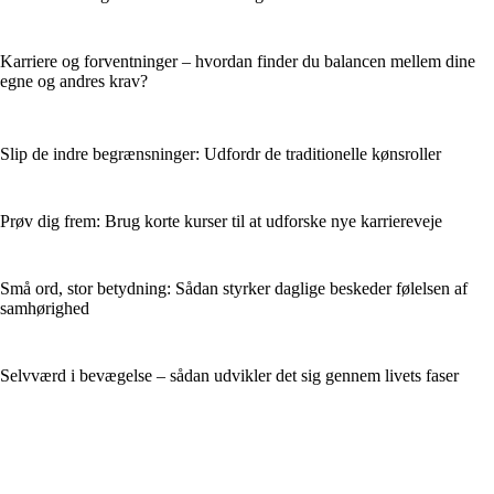
Karriere og forventninger – hvordan finder du balancen mellem dine
egne og andres krav?
Slip de indre begrænsninger: Udfordr de traditionelle kønsroller
Prøv dig frem: Brug korte kurser til at udforske nye karriereveje
Små ord, stor betydning: Sådan styrker daglige beskeder følelsen af
samhørighed
Selvværd i bevægelse – sådan udvikler det sig gennem livets faser