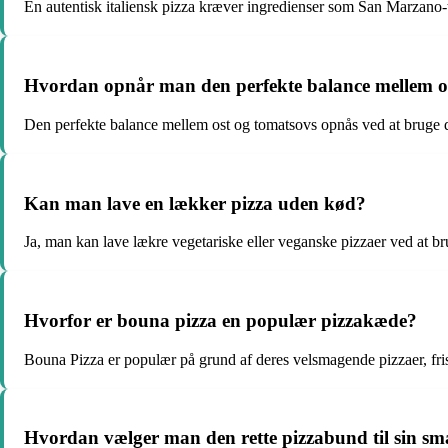
En autentisk italiensk pizza kræver ingredienser som San Marzano-t
Hvordan opnår man den perfekte balance mellem os
Den perfekte balance mellem ost og tomatsovs opnås ved at bruge 
Kan man lave en lækker pizza uden kød?
Ja, man kan lave lækre vegetariske eller veganske pizzaer ved at br
Hvorfor er bouna pizza en populær pizzakæde?
Bouna Pizza er populær på grund af deres velsmagende pizzaer, frisk
Hvordan vælger man den rette pizzabund til sin s