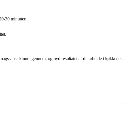
20-30 minutter.
tet.
magssans skinne igennem, og nyd resultatet af dit arbejde i køkkenet.