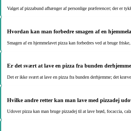
Valget af pizzabund afhænger af personlige præferencer; der er tykk
Hvordan kan man forbedre smagen af en hjemmela
Smagen af en hjemmelavet pizza kan forbedres ved at bruge friske, k
Er det svært at lave en pizza fra bunden derhjemm
Det er ikke svært at lave en pizza fra bunden derhjemme; det kræver
Hvilke andre retter kan man lave med pizzadej udo
Udover pizza kan man bruge pizzadej til at lave brød, focaccia, ca