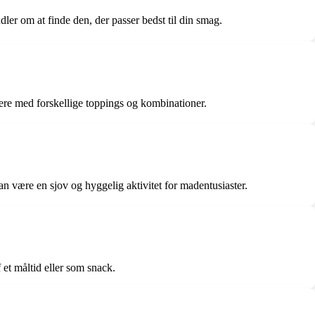
ler om at finde den, der passer bedst til din smag.
tere med forskellige toppings og kombinationer.
an være en sjov og hyggelig aktivitet for madentusiaster.
et måltid eller som snack.