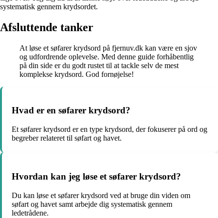
systematisk gennem krydsordet.
Afsluttende tanker
At løse et søfarer krydsord på fjernuv.dk kan være en sjov
og udfordrende oplevelse. Med denne guide forhåbentlig
på din side er du godt rustet til at tackle selv de mest
komplekse krydsord. God fornøjelse!
Hvad er en søfarer krydsord?
Et søfarer krydsord er en type krydsord, der fokuserer på ord og
begreber relateret til søfart og havet.
Hvordan kan jeg løse et søfarer krydsord?
Du kan løse et søfarer krydsord ved at bruge din viden om
søfart og havet samt arbejde dig systematisk gennem
ledetrådene.