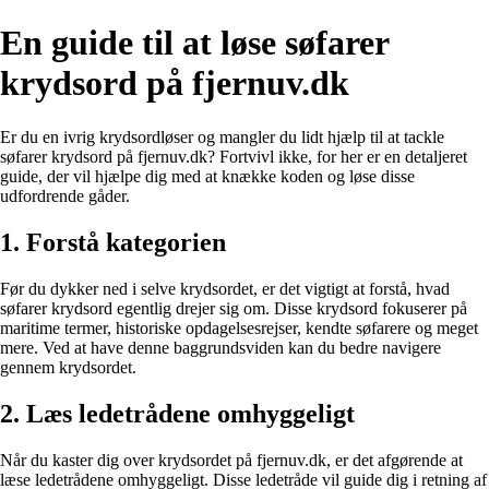
En guide til at løse søfarer
krydsord på fjernuv.dk
Er du en ivrig krydsordløser og mangler du lidt hjælp til at tackle
søfarer krydsord på fjernuv.dk? Fortvivl ikke, for her er en detaljeret
guide, der vil hjælpe dig med at knække koden og løse disse
udfordrende gåder.
1. Forstå kategorien
Før du dykker ned i selve krydsordet, er det vigtigt at forstå, hvad
søfarer krydsord egentlig drejer sig om. Disse krydsord fokuserer på
maritime termer, historiske opdagelsesrejser, kendte søfarere og meget
mere. Ved at have denne baggrundsviden kan du bedre navigere
gennem krydsordet.
2. Læs ledetrådene omhyggeligt
Når du kaster dig over krydsordet på fjernuv.dk, er det afgørende at
læse ledetrådene omhyggeligt. Disse ledetråde vil guide dig i retning af