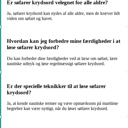
Er søfarer krydsord velegnet for alle aldre?
Ja, søfarer krydsord kan nydes af alle aldre, men de kræver lidt
viden om søfart og havet.
Hvordan kan jeg forbedre mine færdigheder i at
løse søfarer krydsord?
Du kan forbedre dine færdigheder ved at læse om søfart, lære
nautiske udtryk og løse regelmæssigt søfarer krydsord.
Er der specielle teknikker til at løse søfarer
krydsord?
Ja, at kende nautiske termer og være opmærksom på maritime
begreber kan være nyttigt, når du løser søfarer krydsord.