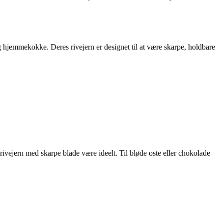
 hjemmekokke. Deres rivejern er designet til at være skarpe, holdbare
t rivejern med skarpe blade være ideelt. Til bløde oste eller chokolade