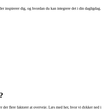
 der inspirerer dig, og hvordan du kan integrere det i din dagligdag.
?
 er der flere faktorer at overveje. Læs med her, hvor vi dykker ned i