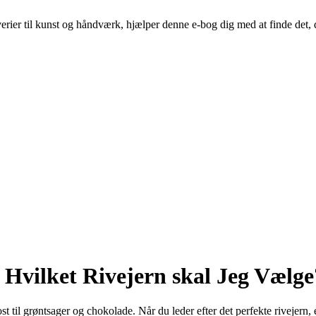
riverier til kunst og håndværk, hjælper denne e-bog dig med at finde det,
 Hvilket Rivejern skal Jeg Vælge
 ost til grøntsager og chokolade. Når du leder efter det perfekte rivejern,