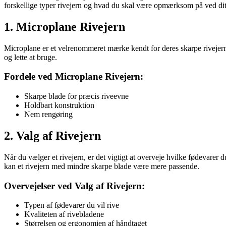
forskellige typer rivejern og hvad du skal være opmærksom på ved dit
1. Microplane Rivejern
Microplane er et velrenommeret mærke kendt for deres skarpe rivejern.
og lette at bruge.
Fordele ved Microplane Rivejern:
Skarpe blade for præcis riveevne
Holdbart konstruktion
Nem rengøring
2. Valg af Rivejern
Når du vælger et rivejern, er det vigtigt at overveje hvilke fødevarer d
kan et rivejern med mindre skarpe blade være mere passende.
Overvejelser ved Valg af Rivejern:
Typen af fødevarer du vil rive
Kvaliteten af rivebladene
Størrelsen og ergonomien af håndtaget