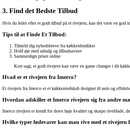
3. Find det Bedste Tilbud
Hvis du leder efter et godt tilbud på et rivejern, kan det være en god i
Tips til at Finde Et Tilbud:
Tilmeld dig nyhedsbreve fra køkkenbutikker
Hold øje med udsalg og tilbudsaviser
Sammenlign priser online
Kort sagt, et godt rivejern kan være en game changer i dit køk
Hvad er et rivejern fra Imerco?
Et rivejern fra Imerco er et køkkenredskab designet til nem og effekti
Hvordan adskiller et Imerco rivejern sig fra andre m
Imerco rivejern er kendt for deres høje kvalitet og skarpe riveblade, de
Hvilke typer fødevarer kan man rive med et rivejern 