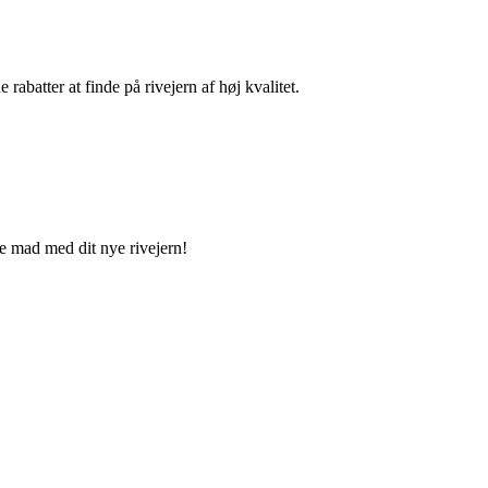
rabatter at finde på rivejern af høj kvalitet.
e mad med dit nye rivejern!