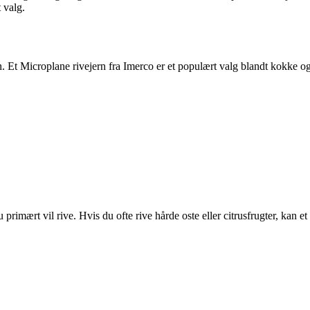
 valg.
 Et Microplane rivejern fra Imerco er et populært valg blandt kokke og
u primært vil rive. Hvis du ofte rive hårde oste eller citrusfrugter, kan e