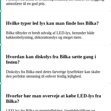
atmosfære til en god pris.
Hvilke typer led lys kan man finde hos Bilka?
Bilka tilbyder et bredt udvalg af LED-lys, herunder både
køkkenbelysning, dekorationslys og meget mere.
Hvordan kan diskolys fra Bilka sætte gang i
festen?
Diskolys fra Bilka med deres farverige lyseffekter kan skabe
den perfekte stemning til enhver festlig lejlighed.
Hvorfor bør man overveje at købe LED-lys fra
Bilka?
LED-lys fra Bilka er energieffektive, langtidsholdbare og