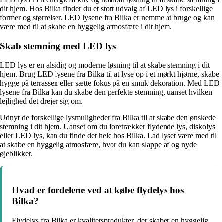
dit hjem. Hos Bilka finder du et stort udvalg af LED lys i forskellige
former og størrelser. LED lysene fra Bilka er nemme at bruge og kan
være med til at skabe en hyggelig atmosfære i dit hjem.
Skab stemning med LED lys
LED lys er en alsidig og moderne løsning til at skabe stemning i dit
hjem. Brug LED lysene fra Bilka til at lyse op i et mørkt hjørne, skabe
hygge på terrassen eller sætte fokus på en smuk dekoration. Med LED
lysene fra Bilka kan du skabe den perfekte stemning, uanset hvilken
lejlighed det drejer sig om.
Udnyt de forskellige lysmuligheder fra Bilka til at skabe den ønskede
stemning i dit hjem. Uanset om du foretrækker flydende lys, diskolys
eller LED lys, kan du finde det hele hos Bilka. Lad lyset være med til
at skabe en hyggelig atmosfære, hvor du kan slappe af og nyde
øjeblikket.
Hvad er fordelene ved at købe flydelys hos
Bilka?
Flydelys fra Bilka er kvalitetsprodukter, der skaber en hyggelig