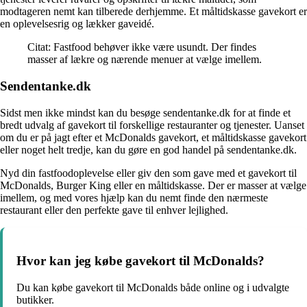
modtageren nemt kan tilberede derhjemme. Et måltidskasse gavekort er
en oplevelsesrig og lækker gaveidé.
Citat: Fastfood behøver ikke være usundt. Der findes
masser af lækre og nærende menuer at vælge imellem.
Sendentanke.dk
Sidst men ikke mindst kan du besøge sendentanke.dk for at finde et
bredt udvalg af gavekort til forskellige restauranter og tjenester. Uanset
om du er på jagt efter et McDonalds gavekort, et måltidskasse gavekort
eller noget helt tredje, kan du gøre en god handel på sendentanke.dk.
Nyd din fastfoodoplevelse eller giv den som gave med et gavekort til
McDonalds, Burger King eller en måltidskasse. Der er masser at vælge
imellem, og med vores hjælp kan du nemt finde den nærmeste
restaurant eller den perfekte gave til enhver lejlighed.
Hvor kan jeg købe gavekort til McDonalds?
Du kan købe gavekort til McDonalds både online og i udvalgte
butikker.