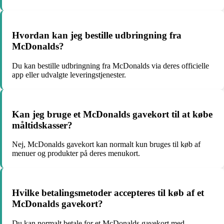
Hvordan kan jeg bestille udbringning fra
McDonalds?
Du kan bestille udbringning fra McDonalds via deres officielle
app eller udvalgte leveringstjenester.
Kan jeg bruge et McDonalds gavekort til at købe
måltidskasser?
Nej, McDonalds gavekort kan normalt kun bruges til køb af
menuer og produkter på deres menukort.
Hvilke betalingsmetoder accepteres til køb af et
McDonalds gavekort?
Du kan normalt betale for et McDonalds gavekort med