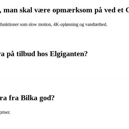
er, man skal være opmærksom på ved et
 funktioner som slow motion, 4K-opløsning og vandtæthed.
 på tilbud hos Elgiganten?
ra fra Bilka god?
riser.