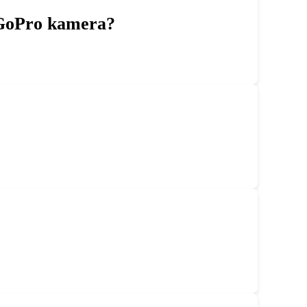
 GoPro kamera?