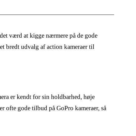
r det værd at kigge nærmere på de gode
t bredt udvalg af action kameraer til
ra er kendt for sin holdbarhed, høje
yder ofte gode tilbud på GoPro kameraer, så