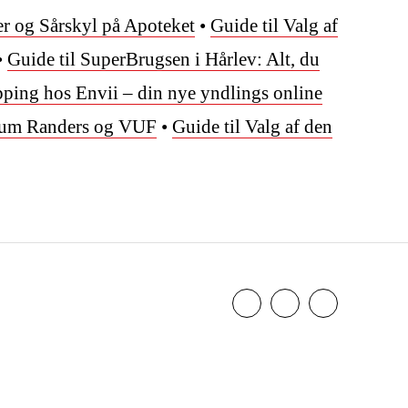
er og Sårskyl på Apoteket
•
Guide til Valg af
•
Guide til SuperBrugsen i Hårlev: Alt, du
pping hos Envii – din nye yndlings online
ium Randers og VUF
•
Guide til Valg af den