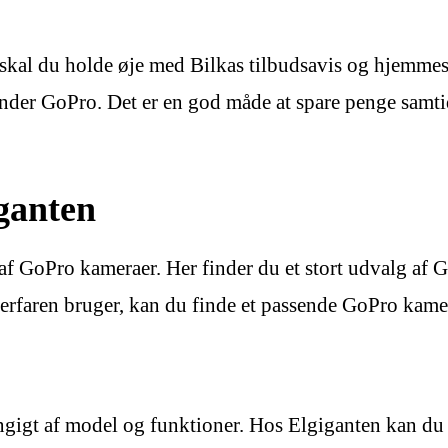
 skal du holde øje med Bilkas tilbudsavis og hjemmesi
nder GoPro. Det er en god måde at spare penge samtidi
ganten
af GoPro kameraer. Her finder du et stort udvalg af G
erfaren bruger, kan du finde et passende GoPro kame
ngigt af model og funktioner. Hos Elgiganten kan du 