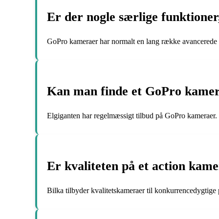
Er der nogle særlige funktion
GoPro kameraer har normalt en lang række avancerede
Kan man finde et GoPro kamera
Elgiganten har regelmæssigt tilbud på GoPro kameraer.
Er kvaliteten på et action kame
Bilka tilbyder kvalitetskameraer til konkurrencedygtige p