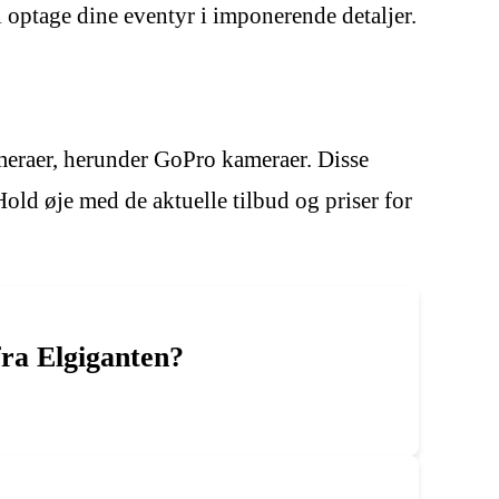
l optage dine eventyr i imponerende detaljer.
ameraer, herunder GoPro kameraer. Disse
Hold øje med de aktuelle tilbud og priser for
fra Elgiganten?