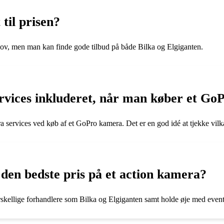
til prisen?
hov, men man kan finde gode tilbud på både Bilka og Elgiganten.
services inkluderet, når man køber et G
ra services ved køb af et GoPro kamera. Det er en god idé at tjekke vil
en bedste pris på et action kamera?
rskellige forhandlere som Bilka og Elgiganten samt holde øje med eventu