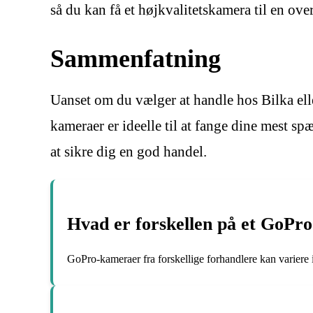
så du kan få et højkvalitetskamera til en ov
Sammenfatning
Uanset om du vælger at handle hos Bilka ell
kameraer er ideelle til at fange dine mest s
at sikre dig en god handel.
Hvad er forskellen på et GoPr
GoPro-kameraer fra forskellige forhandlere kan variere i