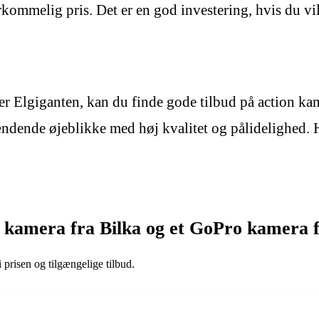
erkommelig pris. Det er en god investering, hvis du vi
er Elgiganten, kan du finde gode tilbud på action k
pændende øjeblikke med høj kvalitet og pålidelighed. 
o kamera fra Bilka og et GoPro kamera 
 prisen og tilgængelige tilbud.