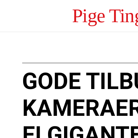
Pige Tin
GODE TILB
KAMERAER
ELGIGANT