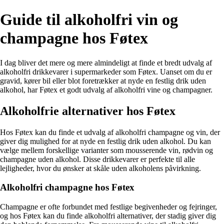
Guide til alkoholfri vin og
champagne hos Føtex
I dag bliver det mere og mere almindeligt at finde et bredt udvalg af
alkoholfri drikkevarer i supermarkeder som Føtex. Uanset om du er
gravid, kører bil eller blot foretrækker at nyde en festlig drik uden
alkohol, har Føtex et godt udvalg af alkoholfri vine og champagner.
Alkoholfrie alternativer hos Føtex
Hos Føtex kan du finde et udvalg af alkoholfri champagne og vin, der
giver dig mulighed for at nyde en festlig drik uden alkohol. Du kan
vælge mellem forskellige varianter som mousserende vin, rødvin og
champagne uden alkohol. Disse drikkevarer er perfekte til alle
lejligheder, hvor du ønsker at skåle uden alkoholens påvirkning.
Alkoholfri champagne hos Føtex
Champagne er ofte forbundet med festlige begivenheder og fejringer,
og hos Føtex kan du finde alkoholfri alternativer, der stadig giver dig