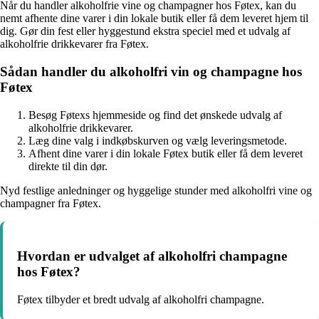
Når du handler alkoholfrie vine og champagner hos Føtex, kan du
nemt afhente dine varer i din lokale butik eller få dem leveret hjem til
dig. Gør din fest eller hyggestund ekstra speciel med et udvalg af
alkoholfrie drikkevarer fra Føtex.
Sådan handler du alkoholfri vin og champagne hos
Føtex
Besøg Føtexs hjemmeside og find det ønskede udvalg af
alkoholfrie drikkevarer.
Læg dine valg i indkøbskurven og vælg leveringsmetode.
Afhent dine varer i din lokale Føtex butik eller få dem leveret
direkte til din dør.
Nyd festlige anledninger og hyggelige stunder med alkoholfri vine og
champagner fra Føtex.
Hvordan er udvalget af alkoholfri champagne
hos Føtex?
Føtex tilbyder et bredt udvalg af alkoholfri champagne.