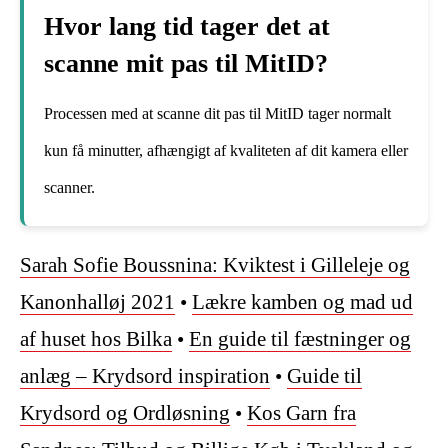
Hvor lang tid tager det at
scanne mit pas til MitID?
Processen med at scanne dit pas til MitID tager normalt
kun få minutter, afhængigt af kvaliteten af dit kamera eller
scanner.
Sarah Sofie Boussnina: Kviktest i Gilleleje og
Kanonhalløj 2021
•
Lækre kamben og mad ud
af huset hos Bilka
•
En guide til fæstninger og
anlæg – Krydsord inspiration
•
Guide til
Krydsord og Ordløsning
•
Kos Garn fra