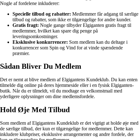
Nogle af fordelene inkluderer:
Specielle tilbud og rabatter:
Medlemmer får adgang til særlige
tilbud og rabatter, som ikke er tilgængelige for andre kunder.
Gratis fragt:
Nogle gange tilbyder Elgiganten gratis fragt til
medlemmer, hvilket kan spare dig penge på
leveringsomkostninger.
Eksklusive konkurrencer:
Som medlem kan du deltage i
konkurrencer som Spin og Vind for at vinde spændende
præmier.
Sådan Bliver Du Medlem
Det er nemt at blive medlem af Elgigantens Kundeklub. Du kan enten
tilmelde dig online på deres hjemmeside eller i en fysisk Elgiganten-
butik. Når du er tilmeldt, vil du modtage en velkomstmail med
yderligere oplysninger om dine medlemsfordele.
Hold Øje Med Tilbud
Som medlem af Elgigantens Kundeklub er det vigtigt at holde øje med
de særlige tilbud, der kun er tilgængelige for medlemmer. Dette kan
inkludere klubpriser, eksklusive arrangementer og andre fordele, der
kun er tilgængelige for medlemmer.