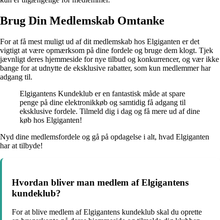
Brug Din Medlemskab Omtanke
For at få mest muligt ud af dit medlemskab hos Elgiganten er det
vigtigt at være opmærksom på dine fordele og bruge dem klogt. Tjek
jævnligt deres hjemmeside for nye tilbud og konkurrencer, og vær ikke
bange for at udnytte de eksklusive rabatter, som kun medlemmer har
adgang til.
Elgigantens Kundeklub er en fantastisk måde at spare
penge på dine elektronikkøb og samtidig få adgang til
eksklusive fordele. Tilmeld dig i dag og få mere ud af dine
køb hos Elgiganten!
Nyd dine medlemsfordele og gå på opdagelse i alt, hvad Elgiganten
har at tilbyde!
Hvordan bliver man medlem af Elgigantens
kundeklub?
For at blive medlem af Elgigantens kundeklub skal du oprette