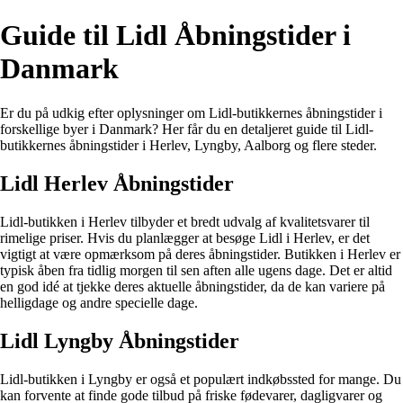
Guide til Lidl Åbningstider i
Danmark
Er du på udkig efter oplysninger om Lidl-butikkernes åbningstider i
forskellige byer i Danmark? Her får du en detaljeret guide til Lidl-
butikkernes åbningstider i Herlev, Lyngby, Aalborg og flere steder.
Lidl Herlev Åbningstider
Lidl-butikken i Herlev tilbyder et bredt udvalg af kvalitetsvarer til
rimelige priser. Hvis du planlægger at besøge Lidl i Herlev, er det
vigtigt at være opmærksom på deres åbningstider. Butikken i Herlev er
typisk åben fra tidlig morgen til sen aften alle ugens dage. Det er altid
en god idé at tjekke deres aktuelle åbningstider, da de kan variere på
helligdage og andre specielle dage.
Lidl Lyngby Åbningstider
Lidl-butikken i Lyngby er også et populært indkøbssted for mange. Du
kan forvente at finde gode tilbud på friske fødevarer, dagligvarer og