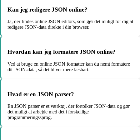
Kan jeg redigere JSON online?
Ja, der findes online JSON editors, som gør det muligt for dig at
redigere JSON-data direkte i din browser.
Hvordan kan jeg formatere JSON online?
Ved at bruge en online JSON formatter kan du nemt formatere
dit JSON-data, så det bliver mere læsbart.
Hvad er en JSON parser?
En JSON parser er et værktøj, der fortolker JSON-data og gør
det muligt at arbejde med det i forskellige
programmeringssprog.