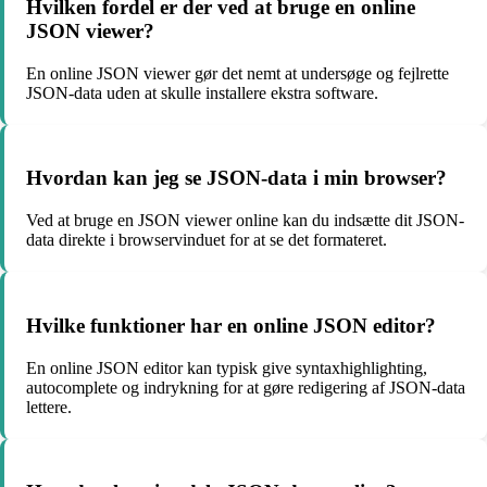
Hvilken fordel er der ved at bruge en online
JSON viewer?
En online JSON viewer gør det nemt at undersøge og fejlrette
JSON-data uden at skulle installere ekstra software.
Hvordan kan jeg se JSON-data i min browser?
Ved at bruge en JSON viewer online kan du indsætte dit JSON-
data direkte i browservinduet for at se det formateret.
Hvilke funktioner har en online JSON editor?
En online JSON editor kan typisk give syntaxhighlighting,
autocomplete og indrykning for at gøre redigering af JSON-data
lettere.