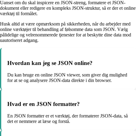
Uanset om du skal inspicere en JSON-streng, formatere et JSON-
dokument eller redigere en kompleks JSON-struktur, så er der et online
værktøj til formålet.
Husk altid at være opmærksom på sikkerheden, når du arbejder med
online værktøjer til behandling af følsomme data som JSON. Vælg
pålidelige og velrenommerede tjenester for at beskytte dine data mod
uautoriseret adgang.
Hvordan kan jeg se JSON online?
Du kan bruge en online JSON viewer, som giver dig mulighed
for at se og analysere JSON-data direkte i din browser.
Hvad er en JSON formatter?
En JSON formatter er et værktøj, der formaterer JSON-data, så
det er nemmere at læse og forstå.