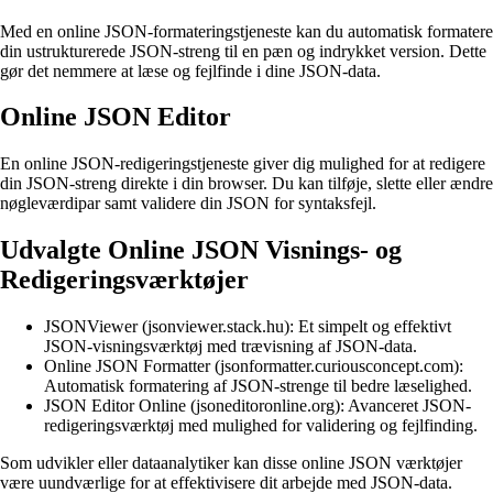
Med en online JSON-formateringstjeneste kan du automatisk formatere
din ustrukturerede JSON-streng til en pæn og indrykket version. Dette
gør det nemmere at læse og fejlfinde i dine JSON-data.
Online JSON Editor
En online JSON-redigeringstjeneste giver dig mulighed for at redigere
din JSON-streng direkte i din browser. Du kan tilføje, slette eller ændre
nøgleværdipar samt validere din JSON for syntaksfejl.
Udvalgte Online JSON Visnings- og
Redigeringsværktøjer
JSONViewer (jsonviewer.stack.hu): Et simpelt og effektivt
JSON-visningsværktøj med trævisning af JSON-data.
Online JSON Formatter (jsonformatter.curiousconcept.com):
Automatisk formatering af JSON-strenge til bedre læselighed.
JSON Editor Online (jsoneditoronline.org): Avanceret JSON-
redigeringsværktøj med mulighed for validering og fejlfinding.
Som udvikler eller dataanalytiker kan disse online JSON værktøjer
være uundværlige for at effektivisere dit arbejde med JSON-data.