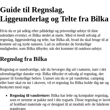
Guide til Regnslag,
Liggeunderlag og Telte fra Bilka
Hvis du er på udkig efter pålideligt og prisvenligt udstyr til dine
udendørs eventyr, er Bilka stedet at starte. Med et bredt udvalg af
regnslag, liggeunderlag og telte, har Bilka alt, hvad du skal bruge til at
komme ud og nyde naturen. Lad os udforske de forskellige
muligheder, som Bilka tilbyder, når det kommer til outdoor-udstyr.
Regnslag fra Bilka
Regnslag er uundværlige, når du bevæger dig ud i naturen, især i det
uforudsigelige danske vejr. Bilka tilbyder et udvalg af regnslag, der
passer til forskellige behov. Uanset om du er på vandretur, camping
eller bare skal en tur i skoven, vil et regnslag fra Bilka holde dig tør og
beskyttet mod regn.
Regnslag til vandreture:
Bilka har lette og kompakte regnslag,
som er nemme at pakke ned i din rygsæk. Disse regnslag er lavet
af holdbart materiale og er designet til at modstå selv de hårdeste
regnbyger.