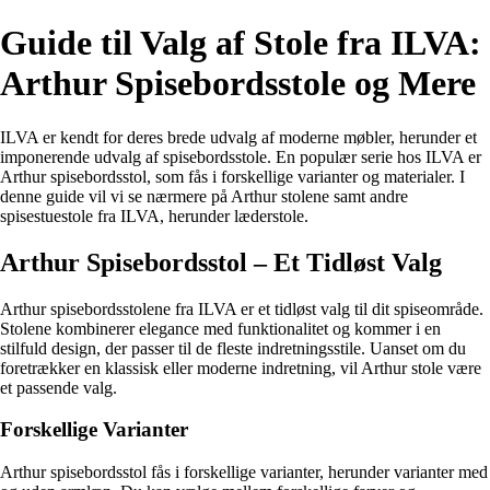
Guide til Valg af Stole fra ILVA:
Arthur Spisebordsstole og Mere
ILVA er kendt for deres brede udvalg af moderne møbler, herunder et
imponerende udvalg af spisebordsstole. En populær serie hos ILVA er
Arthur spisebordsstol, som fås i forskellige varianter og materialer. I
denne guide vil vi se nærmere på Arthur stolene samt andre
spisestuestole fra ILVA, herunder læderstole.
Arthur Spisebordsstol – Et Tidløst Valg
Arthur spisebordsstolene fra ILVA er et tidløst valg til dit spiseområde.
Stolene kombinerer elegance med funktionalitet og kommer i en
stilfuld design, der passer til de fleste indretningsstile. Uanset om du
foretrækker en klassisk eller moderne indretning, vil Arthur stole være
et passende valg.
Forskellige Varianter
Arthur spisebordsstol fås i forskellige varianter, herunder varianter med