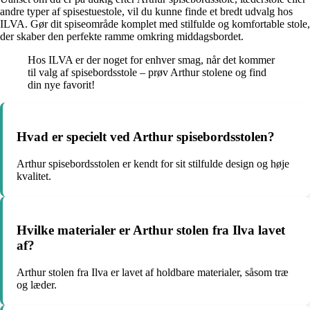
andre typer af spisestuestole, vil du kunne finde et bredt udvalg hos
ILVA. Gør dit spiseområde komplet med stilfulde og komfortable stole,
der skaber den perfekte ramme omkring middagsbordet.
Hos ILVA er der noget for enhver smag, når det kommer
til valg af spisebordsstole – prøv Arthur stolene og find
din nye favorit!
Hvad er specielt ved Arthur spisebordsstolen?
Arthur spisebordsstolen er kendt for sit stilfulde design og høje
kvalitet.
Hvilke materialer er Arthur stolen fra Ilva lavet
af?
Arthur stolen fra Ilva er lavet af holdbare materialer, såsom træ
og læder.