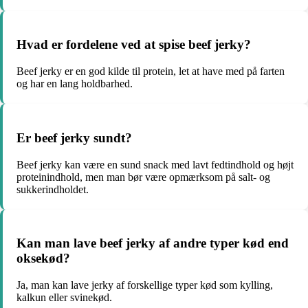
Hvad er fordelene ved at spise beef jerky?
Beef jerky er en god kilde til protein, let at have med på farten
og har en lang holdbarhed.
Er beef jerky sundt?
Beef jerky kan være en sund snack med lavt fedtindhold og højt
proteinindhold, men man bør være opmærksom på salt- og
sukkerindholdet.
Kan man lave beef jerky af andre typer kød end
oksekød?
Ja, man kan lave jerky af forskellige typer kød som kylling,
kalkun eller svinekød.