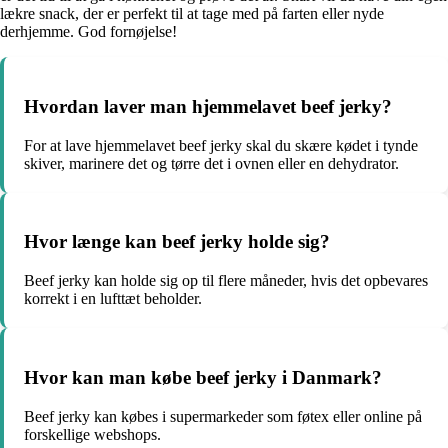
lækre snack, der er perfekt til at tage med på farten eller nyde
derhjemme. God fornøjelse!
Hvordan laver man hjemmelavet beef jerky?
For at lave hjemmelavet beef jerky skal du skære kødet i tynde
skiver, marinere det og tørre det i ovnen eller en dehydrator.
Hvor længe kan beef jerky holde sig?
Beef jerky kan holde sig op til flere måneder, hvis det opbevares
korrekt i en lufttæt beholder.
Hvor kan man købe beef jerky i Danmark?
Beef jerky kan købes i supermarkeder som føtex eller online på
forskellige webshops.