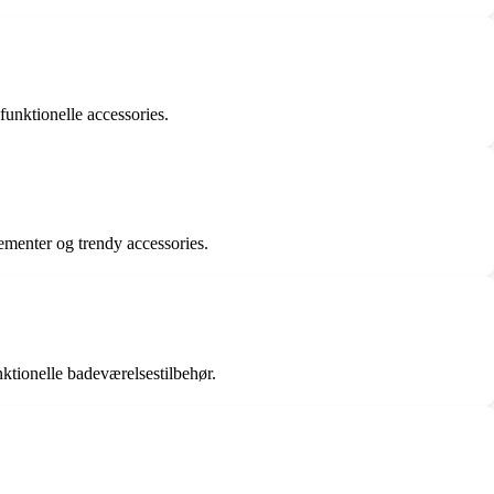
unktionelle accessories.
ementer og trendy accessories.
nktionelle badeværelsestilbehør.