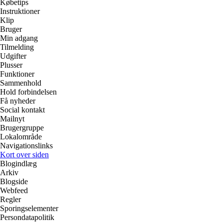
Købetips
Instruktioner
Klip
Bruger
Min adgang
Tilmelding
Udgifter
Plusser
Funktioner
Sammenhold
Hold forbindelsen
Få nyheder
Social kontakt
Mailnyt
Brugergruppe
Lokalområde
Navigationslinks
Kort over siden
Blogindlæg
Arkiv
Blogside
Webfeed
Regler
Sporingselementer
Persondatapolitik