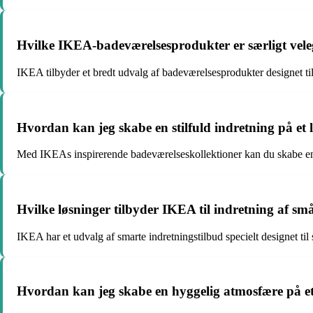
Hvilke IKEA-badeværelsesprodukter er særligt vele
IKEA tilbyder et bredt udvalg af badeværelsesprodukter designet t
Hvordan kan jeg skabe en stilfuld indretning på et
Med IKEAs inspirerende badeværelseskollektioner kan du skabe en st
Hvilke løsninger tilbyder IKEA til indretning af små 
IKEA har et udvalg af smarte indretningstilbud specielt designet ti
Hvordan kan jeg skabe en hyggelig atmosfære på e