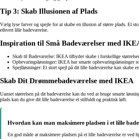
Tip 3: Skab Illusionen af Plads
Vælg lyse farver og spejle for at skabe en illusion af større plads. Et sto
ethvert lille badeværelse.
Inspiration til Små Badeværelser med IKE
Skab til Badeværelse: IKEA tilbyder skabe i forskellige størrelser 
Opbevaringsløsninger: IKEA har smarte opbevaringsløsninger so
Spejlløsninger: Et stort spejl på dit lille badeværelse kan skabe e
Skab Dit Drømmebadeværelse med IKEA
Uanset størrelsen på dit badeværelse kan du ved at bruge smarte løsning
plads kan du give dit lille badeværelse et stilfuldt og praktisk løft.
Hvordan kan man maksimere pladsen i et lille ba
En god måde at maksimere pladsen på et lille badeværelse er ved h