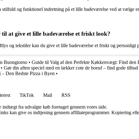
ilfuld og funktionel indretning på et lille badeværelse ved at vælge 
at give et lille badeværelse et friskt look?
lys og tekstiler kan du give et lille badeværelse et friskt og personligt 
ten Buongiorno
•
Guide til Valg af den Perfekte Køkkenvægt: Find den
•
Gør din aften speciel med en lækker cote de boeuf – find gode tilbud
j – Den Bedste Pizza i Byen
•
terest
TikTok
Mail
RSS
e indtægt fra udvalgte køb foretaget gennem vores side.
 links kan give os indtjening gennem affiliateprogrammer. Kopiering elle