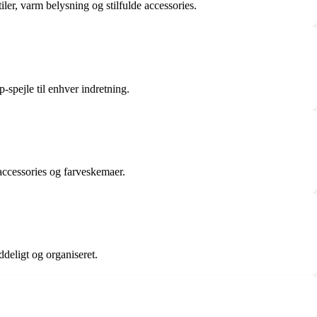
er, varm belysning og stilfulde accessories.
-spejle til enhver indretning.
ccessories og farveskemaer.
deligt og organiseret.