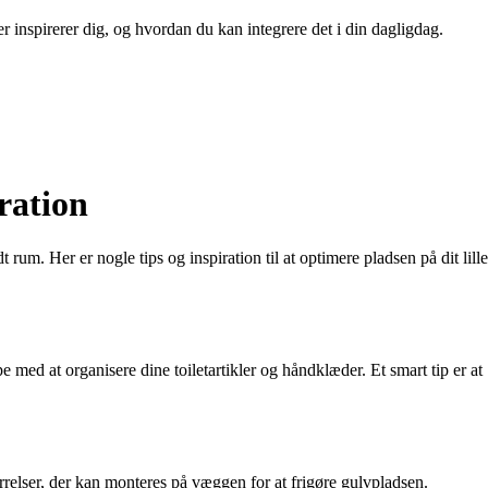
er inspirerer dig, og hvordan du kan integrere det i din dagligdag.
ration
um. Her er nogle tips og inspiration til at optimere pladsen på dit lille
e med at organisere dine toiletartikler og håndklæder. Et smart tip er at
elser, der kan monteres på væggen for at frigøre gulvpladsen.