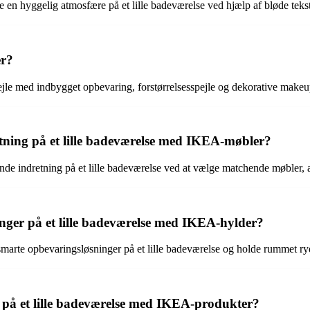
 hyggelig atmosfære på et lille badeværelse ved hjælp af bløde tekstil
er?
ejle med indbygget opbevaring, forstørrelsesspejle og dekorative makeup
ing på et lille badeværelse med IKEA-møbler?
indretning på et lille badeværelse ved at vælge matchende møbler, a
nger på et lille badeværelse med IKEA-hylder?
marte opbevaringsløsninger på et lille badeværelse og holde rummet ryd
 på et lille badeværelse med IKEA-produkter?