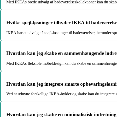
Med IKEAs brede udvalg af badeværelseskollektioner kan du skabe en
Hvilke spejl-løsninger tilbyder IKEA til badeværels
IKEA har et udvalg af spejl-løsninger til badeværelser, herunder sp
Hvordan kan jeg skabe en sammenhængende indretn
Med IKEAs fleksible møbeldesign kan du skabe en sammenhængende 
Hvordan kan jeg integrere smarte opbevaringsløsni
Ved at udnytte forskellige IKEA-hylder og skabe kan du integrere s
Hvordan kan jeg skabe en minimalistisk indretning