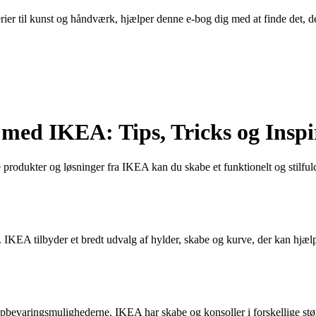
iverier til kunst og håndværk, hjælper denne e-bog dig med at finde det, d
med IKEA: Tips, Tricks og Inspi
odukter og løsninger fra IKEA kan du skabe et funktionelt og stilfuldt r
g. IKEA tilbyder et bredt udvalg af hylder, skabe og kurve, der kan hjælp
bevaringsmulighederne. IKEA har skabe og konsoller i forskellige størr