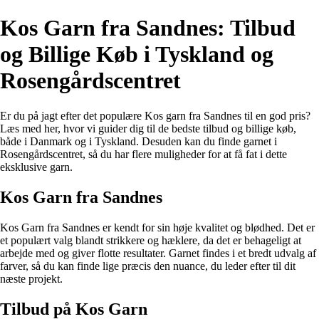
Kos Garn fra Sandnes: Tilbud
og Billige Køb i Tyskland og
Rosengårdscentret
Er du på jagt efter det populære Kos garn fra Sandnes til en god pris?
Læs med her, hvor vi guider dig til de bedste tilbud og billige køb,
både i Danmark og i Tyskland. Desuden kan du finde garnet i
Rosengårdscentret, så du har flere muligheder for at få fat i dette
eksklusive garn.
Kos Garn fra Sandnes
Kos Garn fra Sandnes er kendt for sin høje kvalitet og blødhed. Det er
et populært valg blandt strikkere og hæklere, da det er behageligt at
arbejde med og giver flotte resultater. Garnet findes i et bredt udvalg af
farver, så du kan finde lige præcis den nuance, du leder efter til dit
næste projekt.
Tilbud på Kos Garn