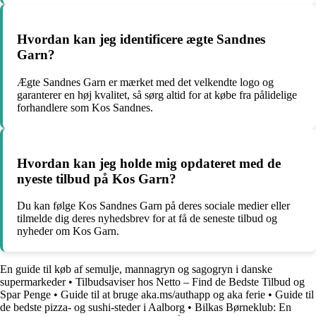
Hvordan kan jeg identificere ægte Sandnes
Garn?
Ægte Sandnes Garn er mærket med det velkendte logo og
garanterer en høj kvalitet, så sørg altid for at købe fra pålidelige
forhandlere som Kos Sandnes.
Hvordan kan jeg holde mig opdateret med de
nyeste tilbud på Kos Garn?
Du kan følge Kos Sandnes Garn på deres sociale medier eller
tilmelde dig deres nyhedsbrev for at få de seneste tilbud og
nyheder om Kos Garn.
En guide til køb af semulje, mannagryn og sagogryn i danske
supermarkeder
•
Tilbudsaviser hos Netto – Find de Bedste Tilbud og
Spar Penge
•
Guide til at bruge aka.ms/authapp og aka ferie
•
Guide til
de bedste pizza- og sushi-steder i Aalborg
•
Bilkas Børneklub: En