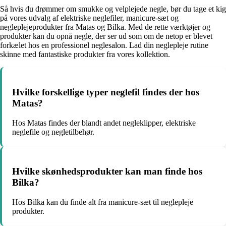
Så hvis du drømmer om smukke og velplejede negle, bør du tage et kig
på vores udvalg af elektriske neglefiler, manicure-sæt og
negleplejeprodukter fra Matas og Bilka. Med de rette værktøjer og
produkter kan du opnå negle, der ser ud som om de netop er blevet
forkælet hos en professionel neglesalon. Lad din neglepleje rutine
skinne med fantastiske produkter fra vores kollektion.
Hvilke forskellige typer neglefil findes der hos
Matas?
Hos Matas findes der blandt andet negleklipper, elektriske
neglefile og negletilbehør.
Hvilke skønhedsprodukter kan man finde hos
Bilka?
Hos Bilka kan du finde alt fra manicure-sæt til neglepleje
produkter.