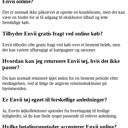
Envii online?
Det er normalt ikke påkrævet at oprette en kundekonto, men det kan
være en fordel for at få adgang til eksklusive tilbud og lette
fremtidige køb.
Tilbyder Envii gratis fragt ved online køb?
Envii tilbyder ofte gratis fragt ved køb over et bestemt beløb, men
det kan variere afhængigt af kampagner og sæsoner.
Hvordan kan jeg returnere Envii tøj, hvis det ikke
passer?
Du kan normalt returnere tøjet inden for en bestemt periode efter
modtagelsen, ved at følge de angivne returinstruktioner på
hjemmesiden.
Er Envii tøj egnet til forskellige anledninger?
Ja, Enviis tøjkollektioner spænder fra hverdagstøj til festlige
lejligheder, så du kan finde noget passende til enhver anledning.
Hvilke betalingsmetoder accepterer Envii online?