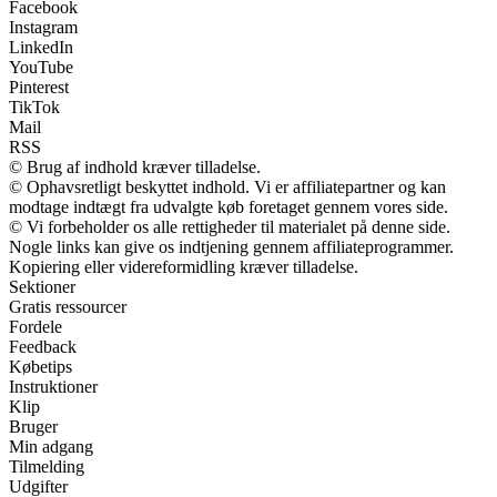
Facebook
Instagram
LinkedIn
YouTube
Pinterest
TikTok
Mail
RSS
© Brug af indhold kræver tilladelse.
© Ophavsretligt beskyttet indhold. Vi er affiliatepartner og kan
modtage indtægt fra udvalgte køb foretaget gennem vores side.
© Vi forbeholder os alle rettigheder til materialet på denne side.
Nogle links kan give os indtjening gennem affiliateprogrammer.
Kopiering eller videreformidling kræver tilladelse.
Sektioner
Gratis ressourcer
Fordele
Feedback
Købetips
Instruktioner
Klip
Bruger
Min adgang
Tilmelding
Udgifter