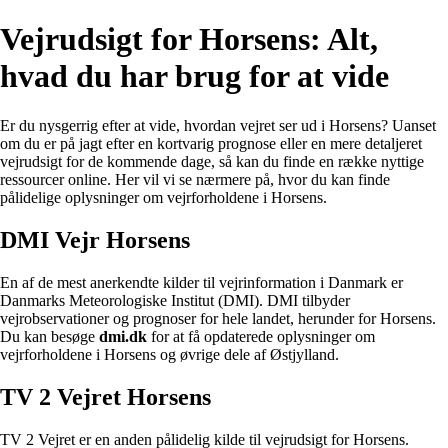
Vejrudsigt for Horsens: Alt,
hvad du har brug for at vide
Er du nysgerrig efter at vide, hvordan vejret ser ud i Horsens? Uanset
om du er på jagt efter en kortvarig prognose eller en mere detaljeret
vejrudsigt for de kommende dage, så kan du finde en række nyttige
ressourcer online. Her vil vi se nærmere på, hvor du kan finde
pålidelige oplysninger om vejrforholdene i Horsens.
DMI Vejr Horsens
En af de mest anerkendte kilder til vejrinformation i Danmark er
Danmarks Meteorologiske Institut (DMI). DMI tilbyder
vejrobservationer og prognoser for hele landet, herunder for Horsens.
Du kan besøge
dmi.dk
for at få opdaterede oplysninger om
vejrforholdene i Horsens og øvrige dele af Østjylland.
TV 2 Vejret Horsens
TV 2 Vejret er en anden pålidelig kilde til vejrudsigt for Horsens.