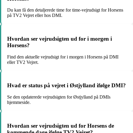
Du kan få den detaljerede time for time-vejrudsigt for Horsens
på TV2 Vejret eller hos DMI.
Hvordan ser vejrudsigten ud for i morgen i
Horsens?
Find den aktuelle vejrudsigt for i morgen i Horsens på DMI
eller TV2 Vejret.
Hvad er status på vejret i Østjylland ifølge DMI?
Se den opdaterede vejrudsigten for Østjylland på DMIs
hjemmeside.
Hvordan ser vejrudsigten ud for Horsens de
kommende dage ifølge TV2 Vejret?